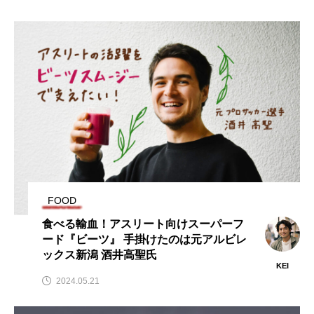
FOOD
食べる輸血！アスリート向けスーパーフ
ード『ビーツ』 手掛けたのは元アルビレ
ックス新潟 酒井高聖氏
KEI
2024.05.21