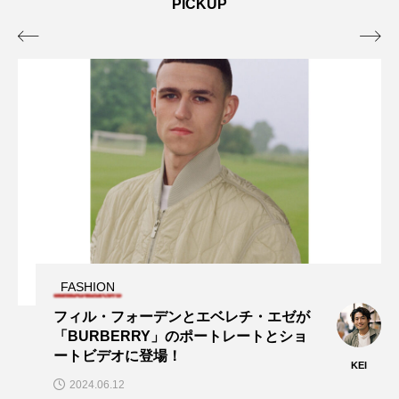
PICKUP


FASHION
フィル・フォーデンとエベレチ・エゼが
「BURBERRY」のポートレートとショ
ートビデオに登場！
KEI
2024.06.12