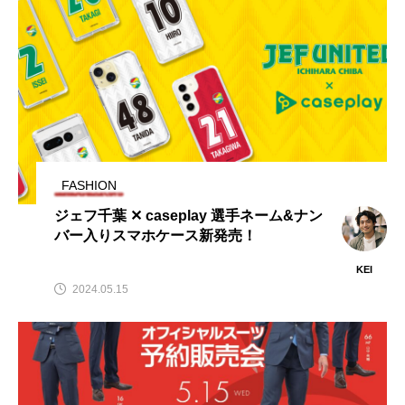
FASHION
ジェフ千葉 ✕ caseplay 選手ネーム&ナン
バー入りスマホケース新発売！
KEI
2024.05.15