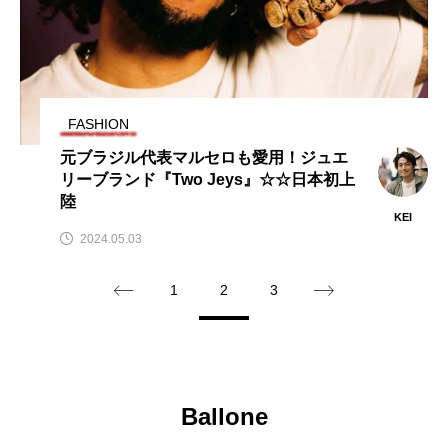
FASHION
元ブラジル代表マルセロも愛用！ジュエ
リーブランド『Two Jeys』☆☆日本初上
陸
KEI
2024.05.03
1
2
3
Ballone