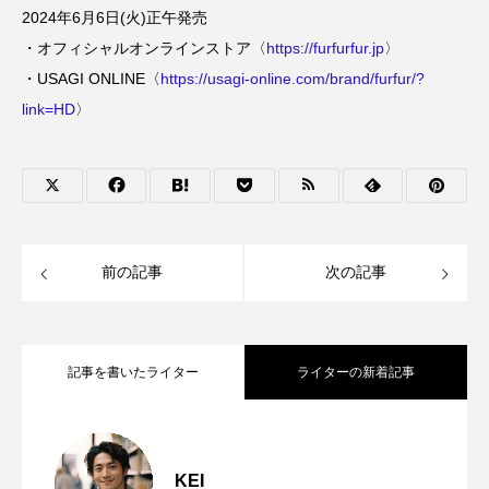
2024年6月6日(火)正午発売
・オフィシャルオンラインストア〈
https://furfurfur.jp
〉
・USAGI ONLINE〈
https://usagi-online.com/brand/furfur/?
link=HD
〉
前の記事
次の記事
記事を書いたライター
ライターの新着記事
【SUBU×Jリーグ】冬の新定番！J1全20
2025.11.07
クラブのコラボサンダルが11月7日発売開
始
KEI