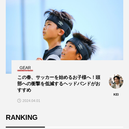
GEAR
この春、サッカーを始めるお子様へ！頭
部への衝撃を低減するヘッドバンドがお
すすめ
KEI
2024.04.01
RANKING