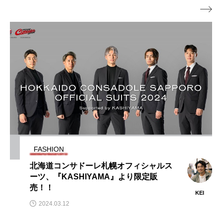

FASHION
北海道コンサドーレ札幌オフィシャルス
ーツ、『KASHIYAMA』より限定販
売！！
KEI
2024.03.12