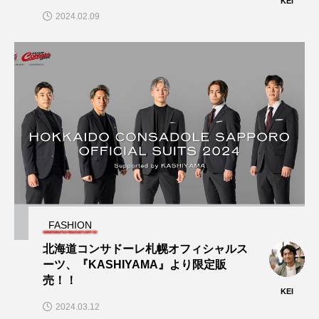
KEI
2024.02.09
FASHION
北海道コンサドーレ札幌オフィシャルス
ーツ、『KASHIYAMA』より限定販
売！！
KEI
2024.03.12