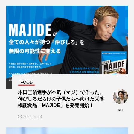
FOOD
本田圭佑選手が本気（マジ）で作った、
伸びしろだらけの子供たちへ向けた栄養
機能食品「MAJIDE」を発売開始！
KEI
2024.05.23