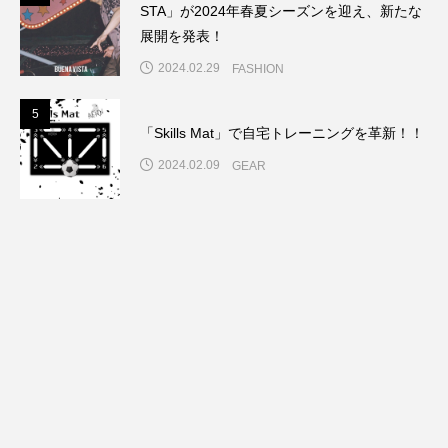
STA」が2024年春夏シーズンを迎え、新たな
展開を発表！
2024.02.29
FASHION
5
5
「Skills Mat」で自宅トレーニングを革新！！
2024.02.09
GEAR
6
7