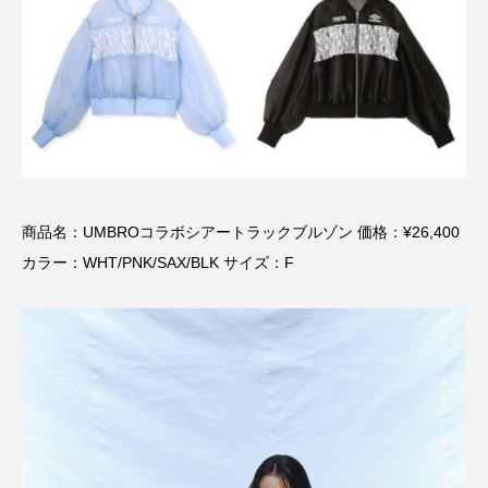
商品名：UMBROコラボシアートラックブルゾン 価格：¥26,400
カラー：WHT/PNK/SAX/BLK サイズ：F