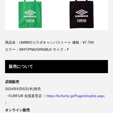
商品名：UMBROコラボキャンバストート 価格：¥7,700
カラー：WHT/PNK/GRN/BLK サイズ：F
販売について
店頭販売
2024年6月6日(木)発売
・FURFUR 全国直営店〈
https://furfurfur.jp/Page/shoplist.aspx
〉
オンライン販売