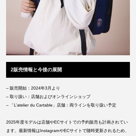
2販売情報と今後の展開
– 販売開始：2024年3月より
– 取り扱い：店舗およびオンラインショップ
– 「L’atelier du Cartable」店舗：両ラインを取り扱い予定
2025年度モデルは店舗やECサイトでの予約販売も計画されてい
ます。最新情報はInstagramやECサイトで随時更新されるため、