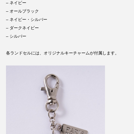
– ネイビー
– オールブラック
– ネイビー・シルバー
– ダークネイビー
– シルバー
各ランドセルには、オリジナルキーチャームが付属します。