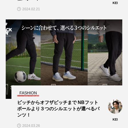
KEI
2024.02.21
FASHION
ピッチからオフザピッチまで NBフット
ボールより３つのシルエットが選べるパ
ンツ！
KEI
2024.03.26