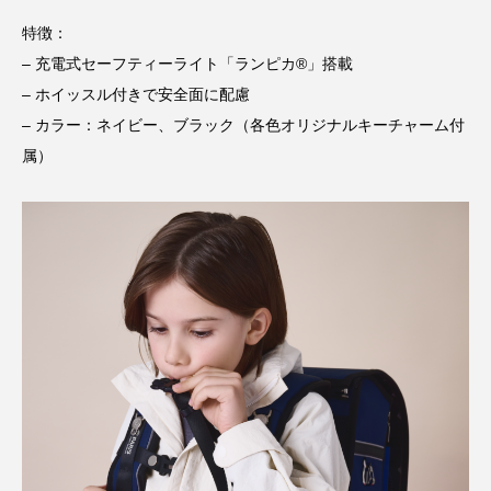
特徴：
– 充電式セーフティーライト「ランピカ®」搭載
– ホイッスル付きで安全面に配慮
– カラー：ネイビー、ブラック（各色オリジナルキーチャーム付
属）