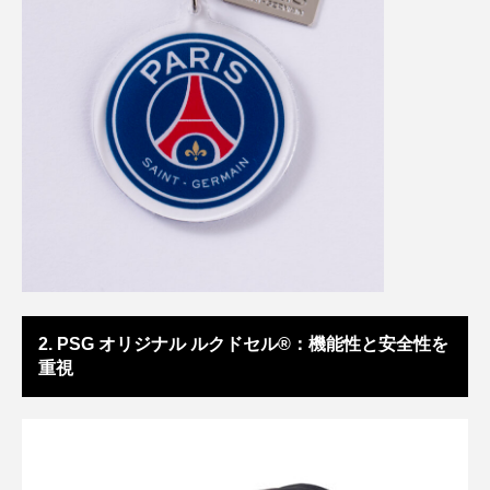
2. PSG オリジナル ルクドセル®：機能性と安全性を
重視