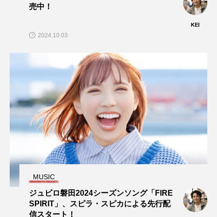
売中！
KEI
2024.10.03
MUSIC
ジュビロ磐田2024シーズンソング「FIRE
SPIRIT」、スピラ・スピカによる先行配
信スタート！