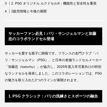
2. PSG オリジナル ルクドセル®：機能性と安全性を重視
2販売情報と今後の展開
サッカーファン必見！パリ・サンジェルマンと加藤
忠のコラボランドセル登場
サッカーを愛する親子に朗報です。フランスの名門クラブ「パ
リ・サンジェルマン（PSG）」と日本の老舗ランドセルメーカー
「加藤忠（katochu）」が協力し、2025年度入学児童向けの特別
なランドセルを発表しました。このコラボレーションでは、PSG
の魅力を取り入れた2つのラインが展開されます。
1. PSG クラシック：パリの洗練さとスポーツの融合