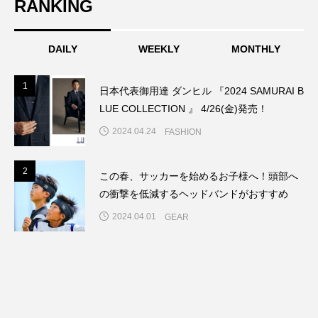
RANKING
DAILY
WEEKLY
MONTHLY
1
1
日本代表御用達 ダンヒル 『2024 SAMURAI B
LUE COLLECTION 』 4/26(金)発売！
2024.04.24
FASHION
2
2
この春、サッカーを始めるお子様へ！頭部へ
の衝撃を低減するヘッドバンドがおすすめ
2024.04.01
GEAR
3