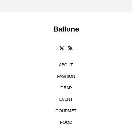
Ballone
ABOUT
FASHION
GEAR
EVENT
GOURMET
FOOD