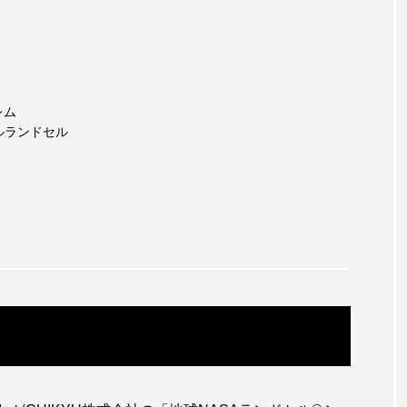
レム
デルランドセル