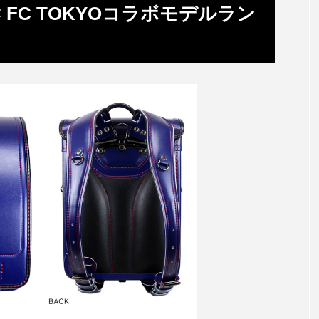
 FC TOKYOコラボモデルラン