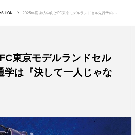
ASHION
2025年度 御入学向けFC東京モデルランドセル先行予約スタート！通学は『決して一人じゃない』
向けFC東京モデルランドセル
通学は『決して一人じゃな