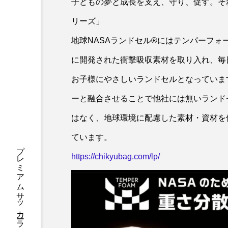
子どもの夢と成長を支え、守り、促す。それ
リーズ」
地球NASAランドセル®にはテンパーフォ
に開発された衝撃吸収素材を取り入れ、毎
お子様にやさしいランドセルとなっていま
ーと融合させることで他社には無いランド
はなく、地球環境に配慮した素材・資材を
ています。
https://chikyubag.com/lp/