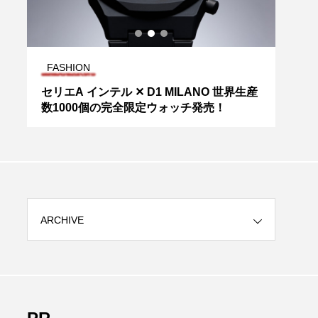
FASHION
FAS
スパ
セリエA インテル ✕ D1 MILANO 世界生産
【S
数1000個の完全限定ウォッチ発売！
ラブ
ARCHIVE