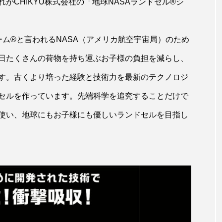
がCHIKYU株式会社の「地球NASAランドセル®シ
ーム®と言われるNASA（アメリカ航空宇宙局）のため
日たくさんの荷物を持ち運ぶお子様の負担を減らし、
す。古くより培った経験と技術力を最新のテクノロジ
セルを作っています。先端科学を追究することだけで
使い、地球にもお子様にも優しいランドセルを目指し