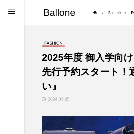
Ballone
Balloné
F
S
FASHION
2025年度 御入学
先行予約スタート！
い』
2024.03.25