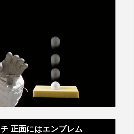
チ 正面にはエンブレム