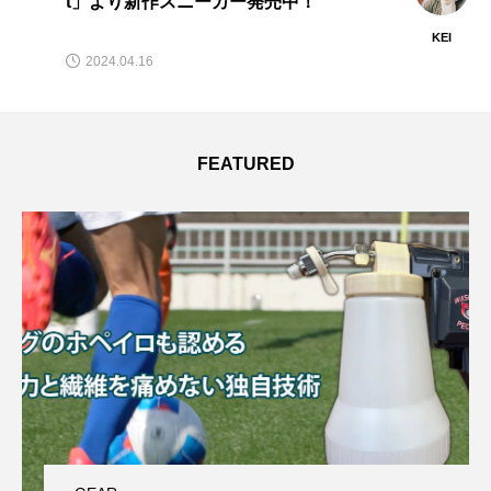
t」より新作スニーカー発売中！
KEI
2024.04.16
FEATURED