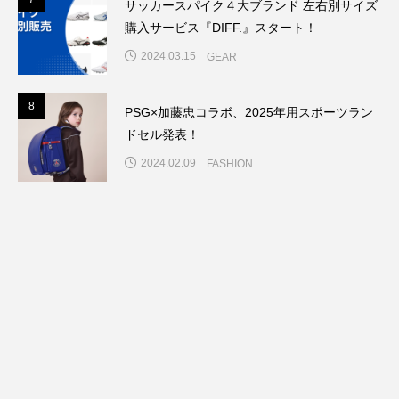
7
サッカースパイク４大ブランド 左右別サイズ
購入サービス『DIFF.』スタート！
2024.03.15
GEAR
8
8
PSG×加藤忠コラボ、2025年用スポーツラン
ドセル発表！
2024.02.09
FASHION
9
1