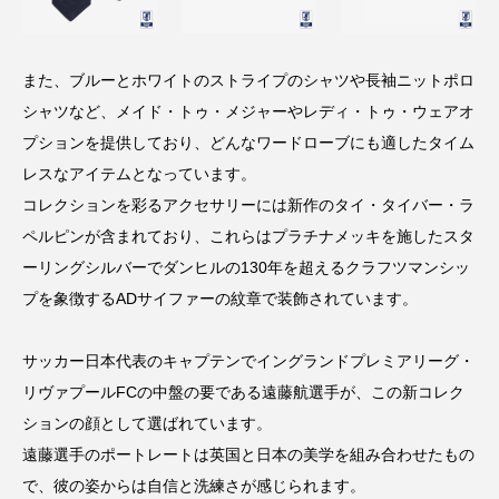
また、ブルーとホワイトのストライプのシャツや長袖ニットポロ
シャツなど、メイド・トゥ・メジャーやレディ・トゥ・ウェアオ
プションを提供しており、どんなワードローブにも適したタイム
レスなアイテムとなっています。
コレクションを彩るアクセサリーには新作のタイ・タイバー・ラ
ペルピンが含まれており、これらはプラチナメッキを施したスタ
ーリングシルバーでダンヒルの130年を超えるクラフツマンシッ
プを象徴するADサイファーの紋章で装飾されています。
サッカー日本代表のキャプテンでイングランドプレミアリーグ・
リヴァプールFCの中盤の要である遠藤航選手が、この新コレク
ションの顔として選ばれています。
遠藤選手のポートレートは英国と日本の美学を組み合わせたもの
で、彼の姿からは自信と洗練さが感じられます。