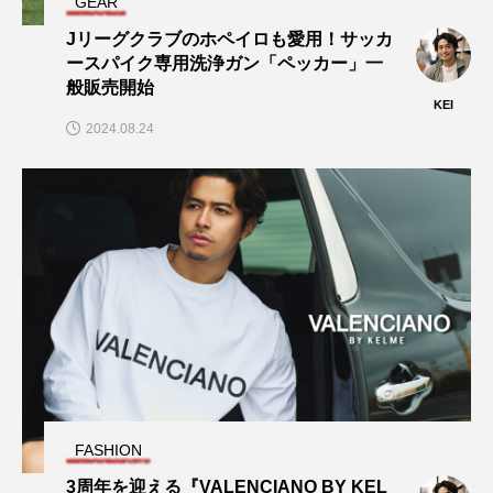
GEAR
Jリーグクラブのホペイロも愛用！サッカ
ースパイク専用洗浄ガン「ペッカー」一
般販売開始
KEI
2024.08.24
FASHION
3周年を迎える『VALENCIANO BY KEL