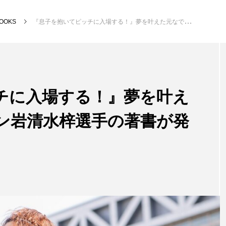
OOKS
『息子を抱いてピッチに入場する！』夢を叶えた元なでしこジャパン岩清水梓選手の著書が発売
チに入場する！』夢を叶え
ン岩清水梓選手の著書が発