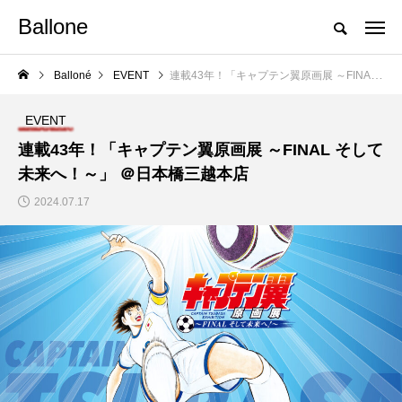
Ballone
Balloné
EVENT
連載43年！「キャプテン翼原画展 ～FINAL そして未来へ！～」 ＠日本橋三越本店
EVENT
連載43年！「キャプテン翼原画展 ～FINAL そして
未来へ！～」 ＠日本橋三越本店
2024.07.17