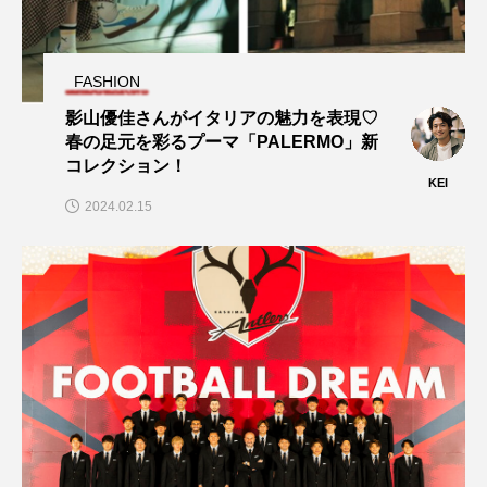
FASHION
影山優佳さんがイタリアの魅力を表現♡
春の足元を彩るプーマ「PALERMO」新
コレクション！
KEI
2024.02.15