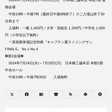
物会場
午前10時～午後7時［最終日午後6時終了］※ご入場は終了30
分前まで
入場料：一般 1,400円／大学・高校生 1,200円／中学生 1,000
円（小学生以下無料）
＊原画展来場記念特典『キャプテン翼ライジングサン
FINALS』 No.1-No.4
⚽第2会場⚽
2024年7月24日(水)～7月29日(月) 日本橋三越本店 本館1階
中央ホール
午前10時～午後7時30分 入場無料