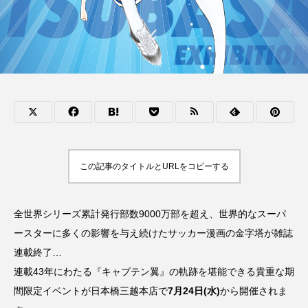
この記事のタイトルとURLをコピーする
全世界シリーズ累計発行部数9000万部を超え、世界的なスーパ
ースターに多くの影響を与え続けたサッカー漫画の金字塔が雑誌
連載終了…
連載43年にわたる『キャプテン翼』の軌跡を堪能できる貴重な期
間限定イベントが日本橋三越本店で
7月24日(水)
から開催されま