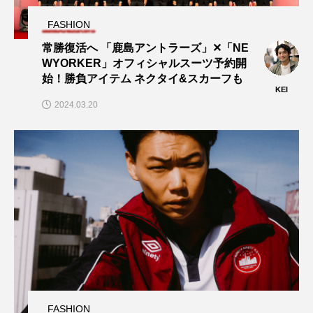
FASHION
常勝復活へ 「鹿島アントラーズ」✕「NE
WYORKER」オフィシャルスーツ予約開
始！勝負アイテム ネクタイ&スカーフも
KEI
2024.03.20
FASHION