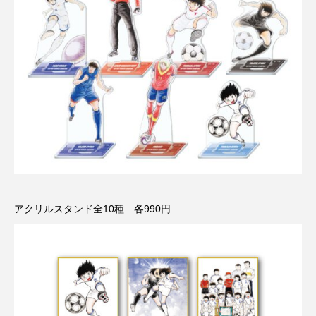
アクリルスタンド全10種 各990円