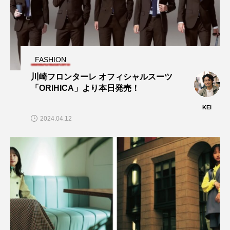
FASHION
川崎フロンターレ オフィシャルスーツ
「ORIHICA」より本日発売！
KEI
2024.04.12