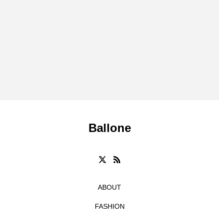
1
Ballone
ABOUT
FASHION