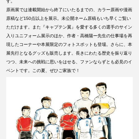
す。
原画展では連載開始から終了にいたるまでの、カラー原画や漫画
原稿など150点以上を展示。未公開ネーム原稿もいち早くご覧い
ただけます。また『キャプテン翼』を愛する多くの選手のサイン
入りユニフォーム展示のほか、作者・高橋陽ー先生の仕事場を再
現したコーナーや本展限定のフォトスポットも登場。さらに、本
展先行となるグッズも販売します。長きにわたる歴史を振り返り
つつ、未来への挑戦に思いをはせる、ファンならずとも必見のイ
ベントです。この夏、ぜひご家族で！